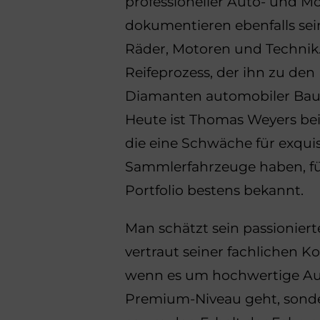
professioneller Auto- und M
dokumentieren ebenfalls sei
Räder, Motoren und Technik.
Reifeprozess, der ihn zu den
Diamanten automobiler Bauk
Heute ist Thomas Weyers bei
die eine Schwäche für exqui
Sammlerfahrzeuge haben, für
Portfolio bestens bekannt.
Man schätzt sein passionie
vertraut seiner fachlichen 
wenn es um hochwertige Au
Premium-Niveau geht, sond