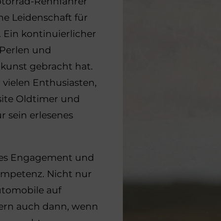
otorrad-Rennfahrer
ne Leidenschaft für
 Ein kontinuierlicher
 Perlen und
unst gebracht hat.
 vielen Enthusiasten,
site Oldtimer und
 sein erlesenes
rtes Engagement und
Kompetenz. Nicht nur
tomobile auf
ern auch dann, wenn