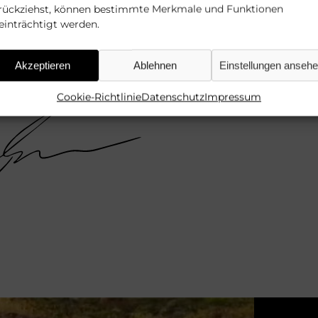
rückziehst, können bestimmte Merkmale und Funktionen
UF
einträchtigt werden.
Akzeptieren
Ablehnen
Einstellungen anseh
Cookie-Richtlinie
Datenschutz
Impressum