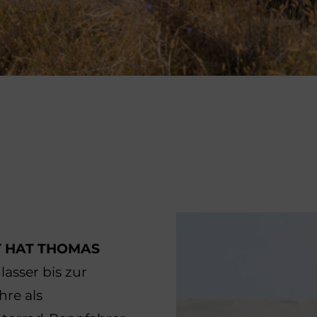
T HAT THOMAS
asser bis zur
hre als