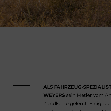
ALS FAHRZEUG-SPEZIALIS
WEYERS
sein Metier vom Anl
Zündkerze gelernt. Einige Ja