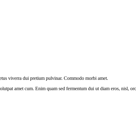
netus viverra dui pretium pulvinar. Commodo morbi amet.
 volutpat amet cum. Enim quam sed fermentum dui ut diam eros, nisl, orc