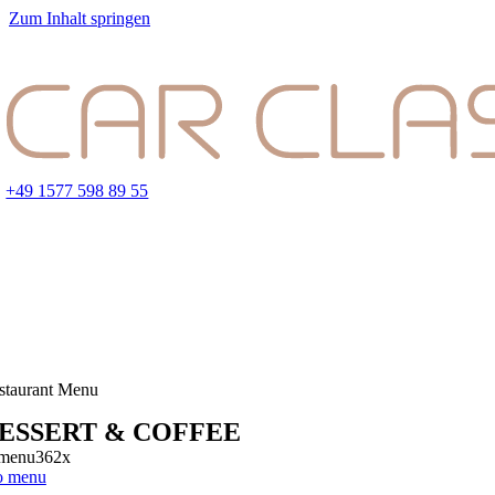
Zum Inhalt springen
+49 1577 598 89 55
staurant Menu
ESSERT & COFFEE
o menu