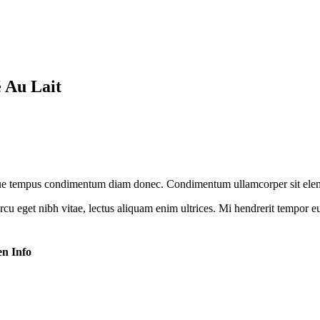
 Au Lait
ue tempus condimentum diam donec. Condimentum ullamcorper sit eleme
cu eget nibh vitae, lectus aliquam enim ultrices. Mi hendrerit tempor e
en Info