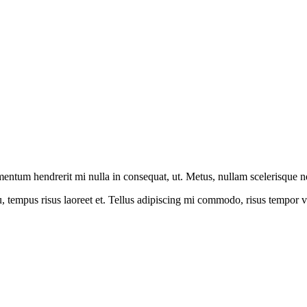
ntum hendrerit mi nulla in consequat, ut. Metus, nullam scelerisque 
u, tempus risus laoreet et. Tellus adipiscing mi commodo, risus tempor