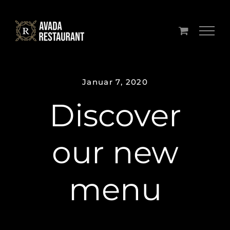
Zum
Inhalt
springen
Januar 7, 2020
Discover
our new
menu