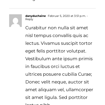
danyduchaine
Februar 5, 2020 at 3:51 p.m.
-
Reply
Curabitur non nulla sit amet
nisl tempus convallis quis ac
lectus. Vivamus suscipit tortor
eget felis porttitor volutpat.
Vestibulum ante ipsum primis
in faucibus orci luctus et
ultrices posuere cubilia Curae;
Donec velit neque, auctor sit
amet aliquam vel, ullamcorper
sit amet ligula. Sed porttitor