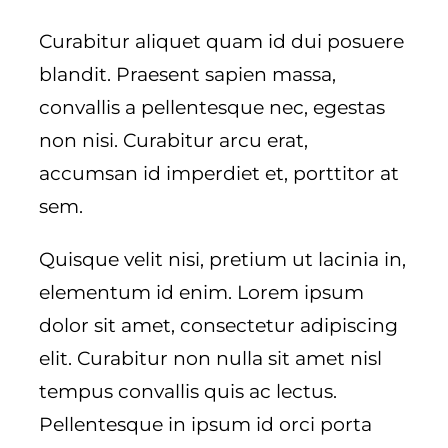
Curabitur aliquet quam id dui posuere
blandit. Praesent sapien massa,
convallis a pellentesque nec, egestas
non nisi. Curabitur arcu erat,
accumsan id imperdiet et, porttitor at
sem.
Quisque velit nisi, pretium ut lacinia in,
elementum id enim. Lorem ipsum
dolor sit amet, consectetur adipiscing
elit. Curabitur non nulla sit amet nisl
tempus convallis quis ac lectus.
Pellentesque in ipsum id orci porta