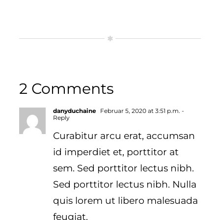
2 Comments
danyduchaine
Februar 5, 2020 at 3:51 p.m.
-
Reply
Curabitur arcu erat, accumsan
id imperdiet et, porttitor at
sem. Sed porttitor lectus nibh.
Sed porttitor lectus nibh. Nulla
quis lorem ut libero malesuada
feugiat.