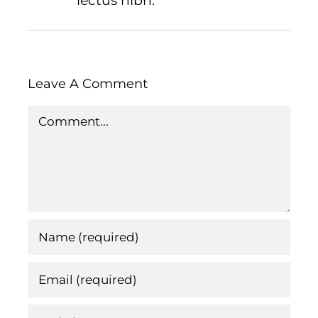
lectus nibh.
Leave A Comment
Comment